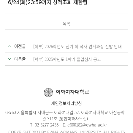
6/24(화)23:59까지 성적조회 제한됨
목록
이전글
[학부] 2026학년도 전기 학·석사 연계과정 선발 안내
다음글
[학부] 2025학년도 1학기 졸업심사 공고
이화여자대학교
개인정보처리방침
03760 서울특별시 서대문구 이화여대길 52, 이화여자대학교 아산공학
관 314호 (통합학과사무실)
T. 02-3277-2435 E.
e600182@ewha.ac.kr
COPYRIGHT 2022 BY EWHA WOMANS UNIVERSITY. ALL RIGHTS