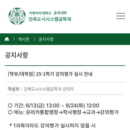
게시판
공지사항
공지사항
[학부/대학원] 25-1학기 강의평가 실시 안내
작성자 :
건축도시시스템공학과 관리자
○ 기간: 6/13(금) 13:00 ~ 6/24(화) 12:00
○ 메뉴: 유레카통합행정→학사행정→교과→강의평가
* 1과목이라도 강의평가 실시하지 않을 시