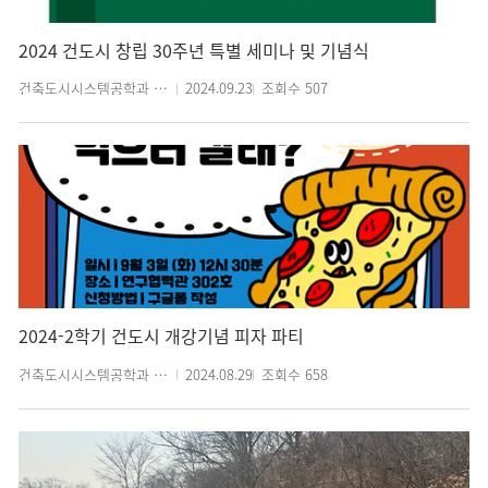
2024 건도시 창립 30주년 특별 세미나 및 기념식
건축도시시스템공학과 관리자
2024.09.23
조회수
507
2024-2학기 건도시 개강기념 피자 파티
건축도시시스템공학과 관리자
2024.08.29
조회수
658