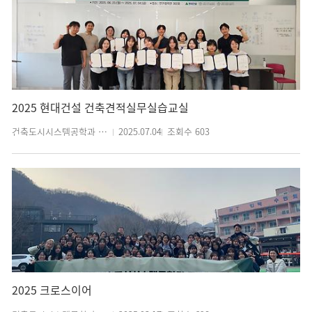
2025 현대건설 건축견적실무실습교실
건축도시시스템공학과 관리자
2025.07.04
조회수
603
2025 크로스이어