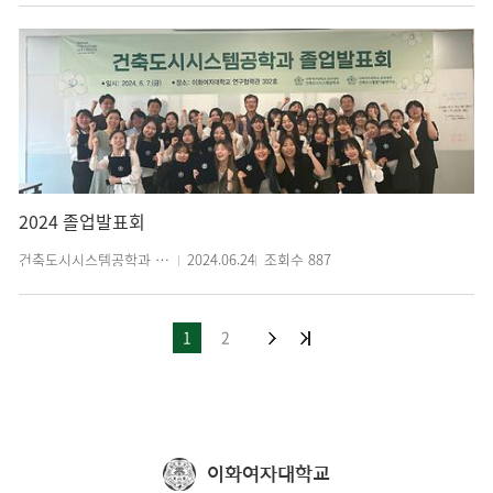
2024 졸업발표회
건축도시시스템공학과 관리자
2024.06.24
조회수
887
1
2
이화여자대학교