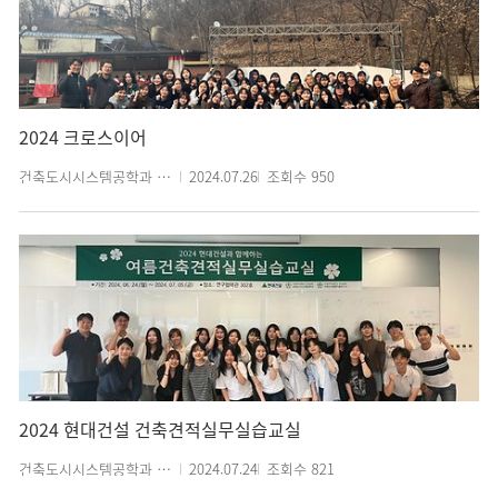
2024 크로스이어
건축도시시스템공학과 관리자
2024.07.26
조회수
950
2024 현대건설 건축견적실무실습교실
건축도시시스템공학과 관리자
2024.07.24
조회수
821