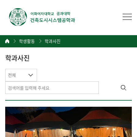
학생활동
학과사진
학과사진
전체