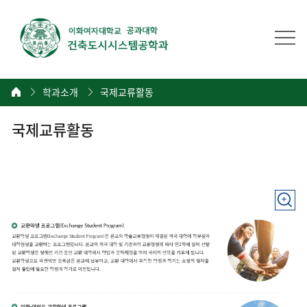
학과소개
국제교류활동
국제교류활동