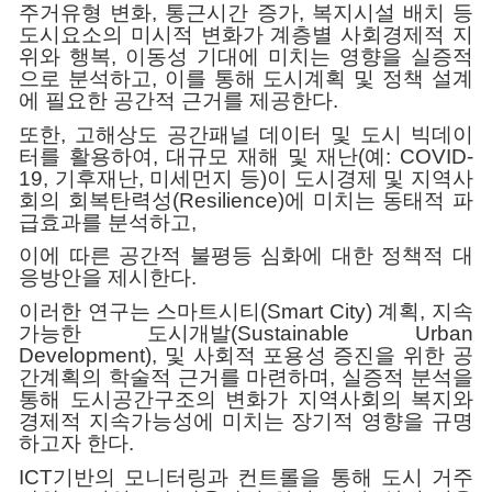
주거유형 변화, 통근시간 증가, 복지시설 배치 등
도시요소의 미시적 변화가 계층별 사회경제적 지
위와 행복, 이동성 기대에 미치는 영향을 실증적
으로 분석하고, 이를 통해 도시계획 및 정책 설계
에 필요한 공간적 근거를 제공한다.
또한, 고해상도 공간패널 데이터 및 도시 빅데이
터를 활용하여, 대규모 재해 및 재난(예: COVID-
19, 기후재난, 미세먼지 등)이 도시경제 및 지역사
회의 회복탄력성(Resilience)에 미치는 동태적 파
급효과를 분석하고,
이에 따른 공간적 불평등 심화에 대한 정책적 대
응방안을 제시한다.
이러한 연구는 스마트시티(Smart City) 계획, 지속
가능한 도시개발(Sustainable Urban
Development), 및 사회적 포용성 증진을 위한 공
간계획의 학술적 근거를 마련하며, 실증적 분석을
통해 도시공간구조의 변화가 지역사회의 복지와
경제적 지속가능성에 미치는 장기적 영향을 규명
하고자 한다.
ICT기반의 모니터링과 컨트롤을 통해 도시 거주